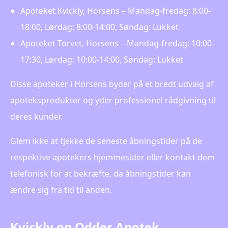
Apoteket Kvickly, Horsens – Mandag-fredag: 8:00-
18:00, Lørdag: 8:00-14:00, Søndag: Lukket
Apoteket Torvet, Horsens – Mandag-fredag: 10:00-
17:30, Lørdag: 10:00-14:00, Søndag: Lukket
Disse apoteker i Horsens byder på et bredt udvalg af
apoteksprodukter og yder professionel rådgivning til
deres kunder.
Glem ikke at tjekke de seneste åbningstider på de
respektive apotekers hjemmesider eller kontakt dem
telefonisk for at bekræfte, da åbningstider kan
ændre sig fra tid til anden.
Kvickly og Odder Apotek