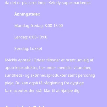
da det er placeret inde i Kvickly-supermarkedet.
Åbningstider:
Mandag-fredag: 8:00-18:00
Lørdag: 8:00-13:00
Søndag: Lukket
Kvickly Apotek i Odder tilbyder et bredt udvalg af
apoteksprodukter, herunder medicin, vitaminer,
sundheds- og skønhedsprodukter samt personlig
pleje. Du kan også få rådgivning fra dygtige
farmaceuter, der står klar til at hjælpe dig.