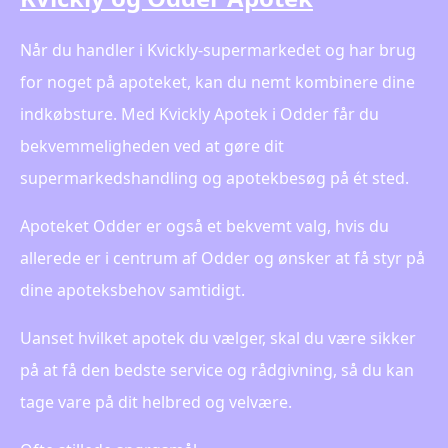
Når du handler i Kvickly-supermarkedet og har brug
for noget på apoteket, kan du nemt kombinere dine
indkøbsture. Med Kvickly Apotek i Odder får du
bekvemmeligheden ved at gøre dit
supermarkedshandling og apotekbesøg på ét sted.
Apoteket Odder er også et bekvemt valg, hvis du
allerede er i centrum af Odder og ønsker at få styr på
dine apoteksbehov samtidigt.
Uanset hvilket apotek du vælger, skal du være sikker
på at få den bedste service og rådgivning, så du kan
tage vare på dit helbred og velvære.