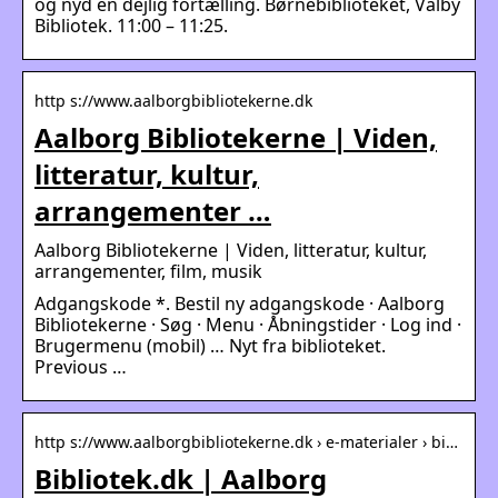
og nyd en dejlig fortælling. Børnebiblioteket, Valby
Bibliotek. 11:00 – 11:25.
http s://www.aalborgbibliotekerne.dk
Aalborg Bibliotekerne | Viden,
litteratur, kultur,
arrangementer …
Aalborg Bibliotekerne | Viden, litteratur, kultur,
arrangementer, film, musik
Adgangskode *. Bestil ny adgangskode · Aalborg
Bibliotekerne · Søg · Menu · Åbningstider · Log ind ·
Brugermenu (mobil) … Nyt fra biblioteket.
Previous …
http s://www.aalborgbibliotekerne.dk › e-materialer › bi…
Bibliotek.dk | Aalborg