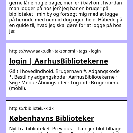
gerne låne nogle bøger, men er i tvivl om, hvordan
man logger på hos jer? Jeg har en bruger på
biblioteket i min by og forsøgt mig med at logge
på herinde med nem-id dog ugen held. Håbede på
en guide til, hvad jeg skal gøre for at logge på hos
jer.
http s://www.aakb.dk › taksonomi › tags › login
login | AarhusBibliotekerne
Gå til hovedindhold. Brugernavn *. Adgangskode
*. Bestil ny adgangskode · AarhusBibliotekerne ·
Søg · Menu · Åbningstider · Log ind · Brugermenu
(mobil).
http s://bibliotek.kk.dk
Københavns Biblioteker
Nyt fra biblioteket. Previous … Læn jer blot tilbage,