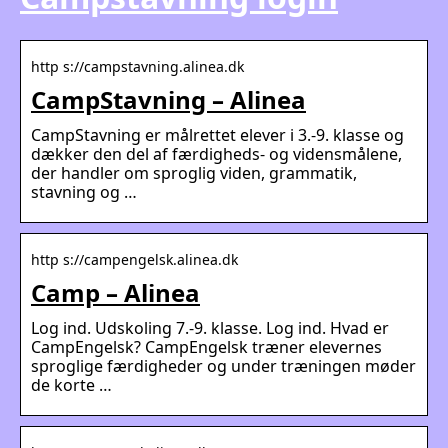
http s://campstavning.alinea.dk
CampStavning – Alinea
CampStavning er målrettet elever i 3.-9. klasse og
dækker den del af færdigheds- og vidensmålene,
der handler om sproglig viden, grammatik,
stavning og …
http s://campengelsk.alinea.dk
Camp – Alinea
Log ind. Udskoling 7.-9. klasse. Log ind. Hvad er
CampEngelsk? CampEngelsk træner elevernes
sproglige færdigheder og under træningen møder
de korte …