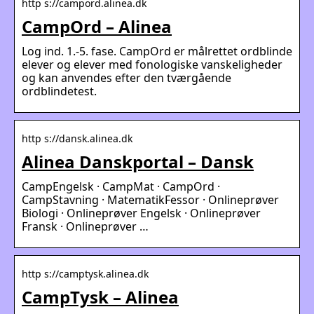
http s://campord.alinea.dk
CampOrd – Alinea
Log ind. 1.-5. fase. CampOrd er målrettet ordblinde
elever og elever med fonologiske vanskeligheder
og kan anvendes efter den tværgående
ordblindetest.
http s://dansk.alinea.dk
Alinea Danskportal – Dansk
CampEngelsk · CampMat · CampOrd ·
CampStavning · MatematikFessor · Onlineprøver
Biologi · Onlineprøver Engelsk · Onlineprøver
Fransk · Onlineprøver …
http s://camptysk.alinea.dk
CampTysk – Alinea