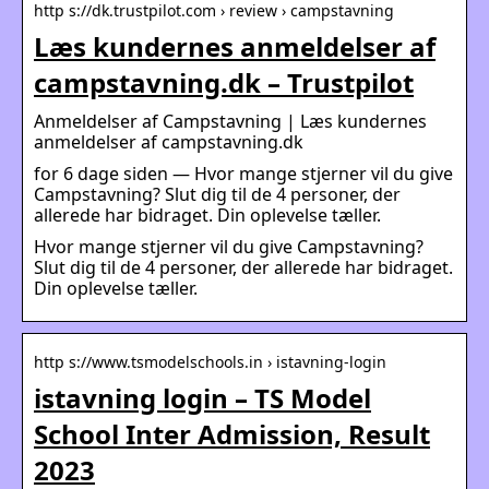
http s://dk.trustpilot.com › review › campstavning
Læs kundernes anmeldelser af
campstavning.dk – Trustpilot
Anmeldelser af Campstavning | Læs kundernes
anmeldelser af campstavning.dk
for 6 dage siden — Hvor mange stjerner vil du give
Campstavning? Slut dig til de 4 personer, der
allerede har bidraget. Din oplevelse tæller.
Hvor mange stjerner vil du give Campstavning?
Slut dig til de 4 personer, der allerede har bidraget.
Din oplevelse tæller.
http s://www.tsmodelschools.in › istavning-login
istavning login – TS Model
School Inter Admission, Result
2023