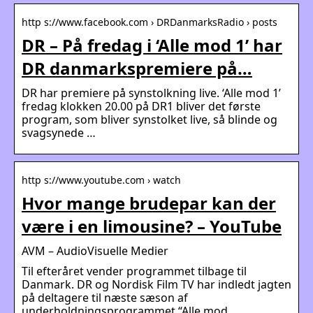
http s://www.facebook.com › DRDanmarksRadio › posts
DR – På fredag i ‘Alle mod 1’ har
DR danmarkspremiere på…
DR har premiere på synstolkning live. ‘Alle mod 1’
fredag klokken 20.00 på DR1 bliver det første
program, som bliver synstolket live, så blinde og
svagsynede …
http s://www.youtube.com › watch
Hvor mange brudepar kan der
være i en limousine? – YouTube
AVM – AudioVisuelle Medier
Til efteråret vender programmet tilbage til
Danmark. DR og Nordisk Film TV har indledt jagten
på deltagere til næste sæson af
underholdningsprogrammet “Alle mod …