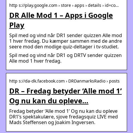
http s://play.google.com › store › apps › details › id=co…
DR Alle Mod 1 – Apps i Google
Play
Spil med og vind når DR1 sender quizzen Alle mod
1 hver fredag. Du kæmper sammen med de andre
seere mod den modige quiz-deltager i tv-studiet.
Spil med og vind når DR1 og DRTV sender quizzen
Alle mod 1 hver fredag.
http s://da-dk.facebook.com › DRDanmarksRadio › posts
DR – Fredag betyder ‘Alle mod 1’
Og nu kan du opleve…
Fredag betyder ‘Alle mod 1’ Og nu kan du opleve
DR1’s spektakulære, sjove fredagsquiz LIVE med
Mads Steffensen og Joakim Ingversen.