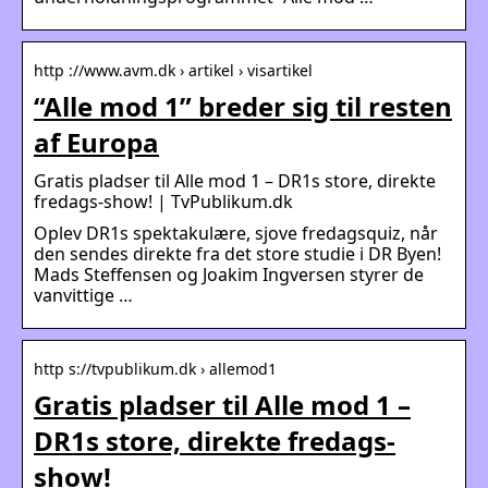
http ://www.avm.dk › artikel › visartikel
“Alle mod 1” breder sig til resten
af Europa
Gratis pladser til Alle mod 1 – DR1s store, direkte
fredags-show! | TvPublikum.dk
Oplev DR1s spektakulære, sjove fredagsquiz, når
den sendes direkte fra det store studie i DR Byen!
Mads Steffensen og Joakim Ingversen styrer de
vanvittige …
http s://tvpublikum.dk › allemod1
Gratis pladser til Alle mod 1 –
DR1s store, direkte fredags-
show!