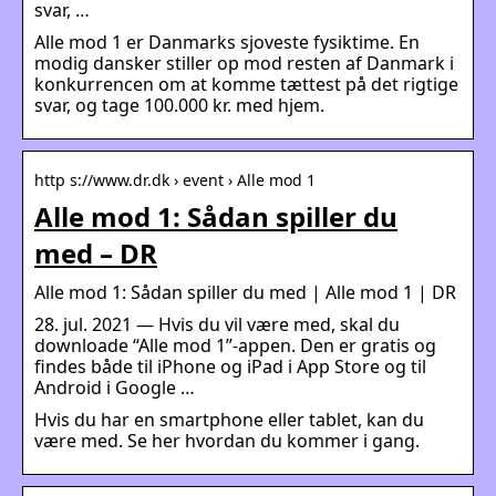
svar, …
Alle mod 1 er Danmarks sjoveste fysiktime. En
modig dansker stiller op mod resten af Danmark i
konkurrencen om at komme tættest på det rigtige
svar, og tage 100.000 kr. med hjem.
http s://www.dr.dk › event › Alle mod 1
Alle mod 1: Sådan spiller du
med – DR
Alle mod 1: Sådan spiller du med | Alle mod 1 | DR
28. jul. 2021 — Hvis du vil være med, skal du
downloade “Alle mod 1”-appen. Den er gratis og
findes både til iPhone og iPad i App Store og til
Android i Google …
Hvis du har en smartphone eller tablet, kan du
være med. Se her hvordan du kommer i gang.