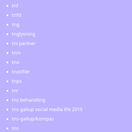
tnf
tnfd
tng
tnglysning
tni partner
tnm
tno
tnotifier
tnps
tnr
tns behandling
tns gallup social media life 2015
tns-gallup/kompas
tns