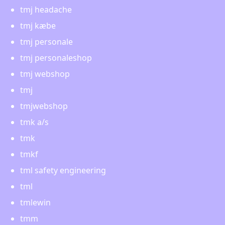
tmj headache
tmj kæbe
tmj personale
tmj personaleshop
tmj webshop
tmj
tmjwebshop
tmk a/s
tmk
tmkf
tml safety engineering
tml
tmlewin
tmm