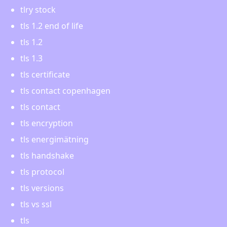
tlry stock
tls 1.2 end of life
tls 1.2
tls 1.3
tls certificate
tls contact copenhagen
tls contact
tls encryption
tls energimätning
tls handshake
tls protocol
tls versions
tls vs ssl
tls