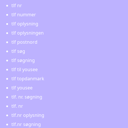
tlf nr
tlf nummer
tlf oplysning
tlf oplysningen
tlf postnord
tlf søg
tlf søgning
tlf til yousee
tlf topdanmark
tlf yousee
tlf. nr. søgning
tlf. nr
tlf.nr oplysning
tlf.nr søgning