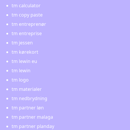
tm calculator
tm copy paste
tm entreprenør
tm entreprise
tm jessen
tm kørekort
tm lewin eu
tm lewin
tm logo
tm materialer
tm nedbrydning
tm partner løn
tm partner malaga
tm partner planday