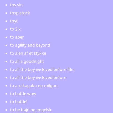
tnv vin
tnxp stock
tnyt
to 2 x
to aber
to agility and beyond
to alen af et stykke
to all a goodnight
to all the boy ive loved before film
to all the boy ive loved before
to aru kagaku no railgun
to battle wow
to battle!
to be bøjning engelsk