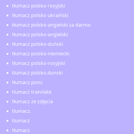
tłumacz polsko rosyjski
tłumacz polsko ukraiński
tłumacz polsko-angielski za darmo
tłumacz polsko-angielski
tłumacz polsko-duński
tłumacz polsko-niemiecki
tłumacz polsko-rosyjski
tlumacz polsko.dunski
tłumacz pons
tlumacz translate
tłumacz ze zdjęcia
tlumacz.
tlumacz
tłumacz