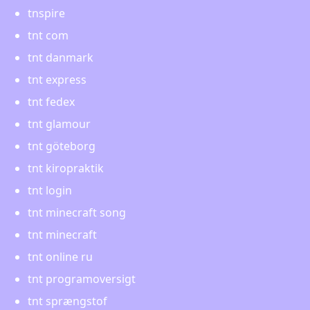
tnspire
tnt com
tnt danmark
tnt express
tnt fedex
tnt glamour
tnt göteborg
tnt kiropraktik
tnt login
tnt minecraft song
tnt minecraft
tnt online ru
tnt programoversigt
tnt sprængstof