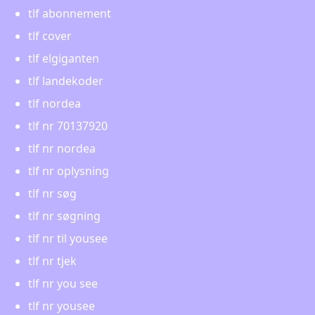
tlf abonnement
tlf cover
tlf elgiganten
tlf landekoder
tlf nordea
tlf nr 70137920
tlf nr nordea
tlf nr oplysning
tlf nr søg
tlf nr søgning
tlf nr til yousee
tlf nr tjek
tlf nr you see
tlf nr yousee