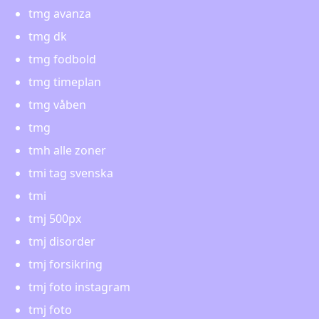
tmg avanza
tmg dk
tmg fodbold
tmg timeplan
tmg våben
tmg
tmh alle zoner
tmi tag svenska
tmi
tmj 500px
tmj disorder
tmj forsikring
tmj foto instagram
tmj foto