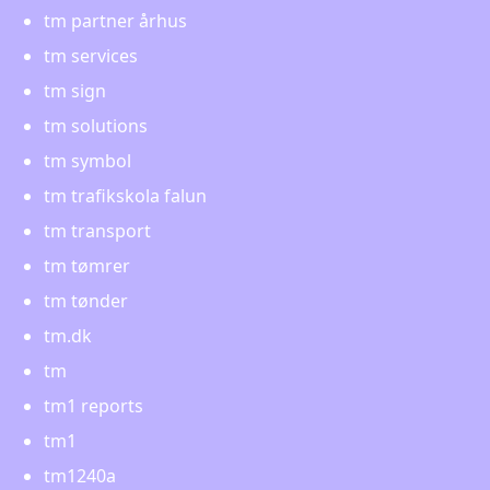
tm partner århus
tm services
tm sign
tm solutions
tm symbol
tm trafikskola falun
tm transport
tm tømrer
tm tønder
tm.dk
tm
tm1 reports
tm1
tm1240a