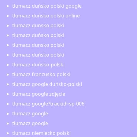
tłumacz duńsko polski google
tłumacz duńsko polski online
tlumacz dunsko polski
tlumacz duńsko polski
tłumacz dunsko polski
tłumacz duńsko polski
tłumacz duńsko-polski
tłumacz francusko polski
tłumacz google duńsko-polski
tłumacz google zdjęcie
tlumacz google?trackid=sp-006
tlumacz google
tłumacz google
tlumacz niemiecko polski