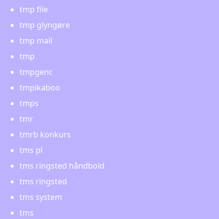
tmp file
tmp glyngøre
tmp mail
tmp
tmpgenc
tmpikaboo
tmps
tmr
tmrb konkurs
tms pl
tms ringsted håndbold
tms ringsted
tms system
tms