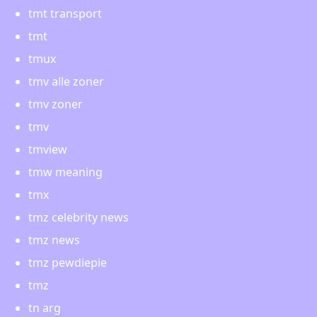
tmt transport
tmt
tmux
tmv alle zoner
tmv zoner
tmv
tmview
tmw meaning
tmx
tmz celebrity news
tmz news
tmz pewdiepie
tmz
tn arg