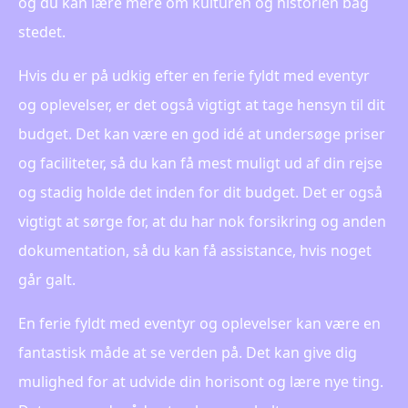
og du kan lære mere om kulturen og historien bag
stedet.
Hvis du er på udkig efter en ferie fyldt med eventyr
og oplevelser, er det også vigtigt at tage hensyn til dit
budget. Det kan være en god idé at undersøge priser
og faciliteter, så du kan få mest muligt ud af din rejse
og stadig holde det inden for dit budget. Det er også
vigtigt at sørge for, at du har nok forsikring og anden
dokumentation, så du kan få assistance, hvis noget
går galt.
En ferie fyldt med eventyr og oplevelser kan være en
fantastisk måde at se verden på. Det kan give dig
mulighed for at udvide din horisont og lære nye ting.