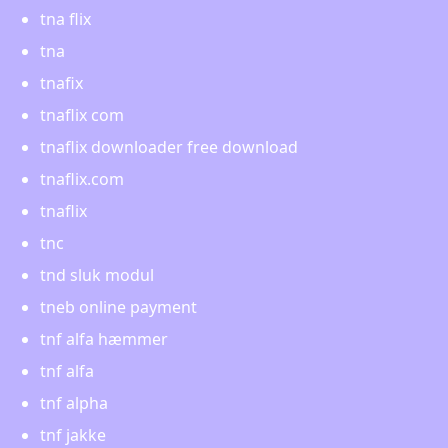
tna flix
tna
tnafix
tnaflix com
tnaflix downloader free download
tnaflix.com
tnaflix
tnc
tnd sluk modul
tneb online payment
tnf alfa hæmmer
tnf alfa
tnf alpha
tnf jakke