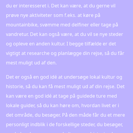
du er interesseret i. Det kan være, at du gerne vil
prøve nye aktiviteter som f.eks. at køre på
mountainbike, svømme med delfiner eller tage på
vandretur. Det kan også være, at du vil se nye steder
og opleve en anden kultur. I begge tilfælde er det
vigtigt at researche og planlægge din rejse, så du får
mest muligt ud af den.
Det er også en god idé at undersøge lokal kultur og
historie, så du kan få mest muligt ud af din rejse. Det
kan være en god idé at tage på guidede ture med
lokale guider, så du kan høre om, hvordan livet er i
det område, du besøger. På den måde får du et mere
personligt indblik i de forskellige steder, du besøger,