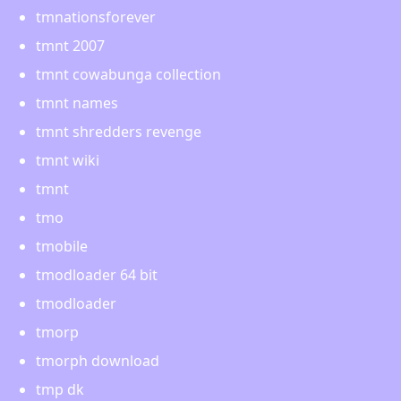
tmnationsforever
tmnt 2007
tmnt cowabunga collection
tmnt names
tmnt shredders revenge
tmnt wiki
tmnt
tmo
tmobile
tmodloader 64 bit
tmodloader
tmorp
tmorph download
tmp dk