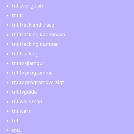
tnt sverige ab
tnt tr
tnt track and trace
tnt tracking københavn
tnt tracking number
tnt tracking
tnt tv glamour
tnt tv programme
tnt tv programoversigt
tnt tvguide
tnt wars map
tnt wars
tnt
tntù