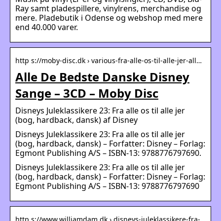
Ray samt pladespillere, vinylrens, merchandise og
mere. Pladebutik i Odense og webshop med mere
end 40.000 varer.
http s://moby-disc.dk › various-fra-alle-os-til-alle-jer-all…
Alle De Bedste Danske Disney
Sange – 3CD – Moby Disc
Disneys Juleklassikere 23: Fra alle os til alle jer
(bog, hardback, dansk) af Disney
Disneys Juleklassikere 23: Fra alle os til alle jer
(bog, hardback, dansk) – Forfatter: Disney – Forlag:
Egmont Publishing A/S – ISBN-13: 9788776797690.
Disneys Juleklassikere 23: Fra alle os til alle jer
(bog, hardback, dansk) – Forfatter: Disney – Forlag:
Egmont Publishing A/S – ISBN-13: 9788776797690
http s://www.williamdam.dk › disneys-juleklassikere-fra-…