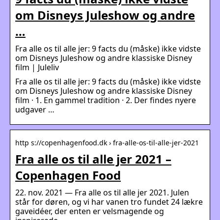
om Disneys Juleshow og andre
…
Fra alle os til alle jer: 9 facts du (måske) ikke vidste
om Disneys Juleshow og andre klassiske Disney
film | Juleliv
Fra alle os til alle jer: 9 facts du (måske) ikke vidste
om Disneys Juleshow og andre klassiske Disney
film · 1. En gammel tradition · 2. Der findes nyere
udgaver …
http s://copenhagenfood.dk › fra-alle-os-til-alle-jer-2021
Fra alle os til alle jer 2021 –
Copenhagen Food
22. nov. 2021 — Fra alle os til alle jer 2021. Julen
står for døren, og vi har vanen tro fundet 24 lækre
gaveidéer, der enten er velsmagende og