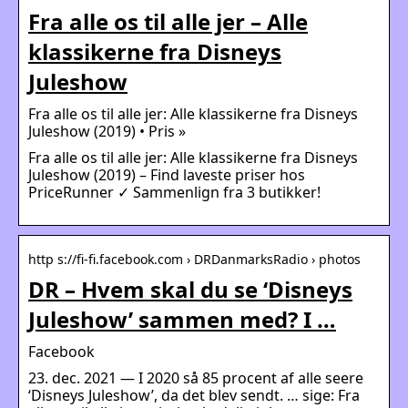
Fra alle os til alle jer – Alle
klassikerne fra Disneys
Juleshow
Fra alle os til alle jer: Alle klassikerne fra Disneys
Juleshow (2019) • Pris »
Fra alle os til alle jer: Alle klassikerne fra Disneys
Juleshow (2019) – Find laveste priser hos
PriceRunner ✓ Sammenlign fra 3 butikker!
http s://fi-fi.facebook.com › DRDanmarksRadio › photos
DR – Hvem skal du se ‘Disneys
Juleshow’ sammen med? I …
Facebook
23. dec. 2021 — I 2020 så 85 procent af alle seere
‘Disneys Juleshow’, da det blev sendt. … sige: Fra