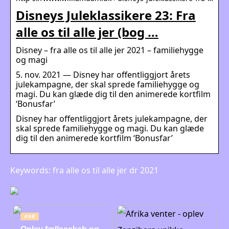
Disneys Juleklassikere 23: Fra
alle os til alle jer (bog …
Disney – fra alle os til alle jer 2021 – familiehygge
og magi
5. nov. 2021 — Disney har offentliggjort årets
julekampagne, der skal sprede familiehygge og
magi. Du kan glæde dig til den animerede kortfilm
‘Bonusfar’
Disney har offentliggjort årets julekampagne, der
skal sprede familiehygge og magi. Du kan glæde
dig til den animerede kortfilm ‘Bonusfar’
Keywords: fra alle os til alle jer dr 2021
PAR