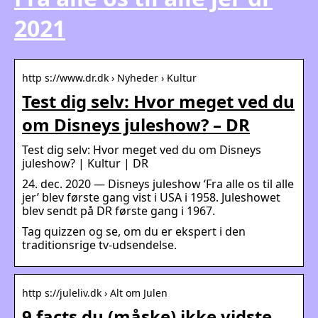
2021
http s://www.dr.dk › Nyheder › Kultur
Test dig selv: Hvor meget ved du
om Disneys juleshow? – DR
Test dig selv: Hvor meget ved du om Disneys
juleshow? | Kultur | DR
24. dec. 2020 — Disneys juleshow ‘Fra alle os til alle
jer’ blev første gang vist i USA i 1958. Juleshowet
blev sendt på DR første gang i 1967.
Tag quizzen og se, om du er ekspert i den
traditionsrige tv-udsendelse.
http s://juleliv.dk › Alt om Julen
9 facts du (måske) ikke vidste