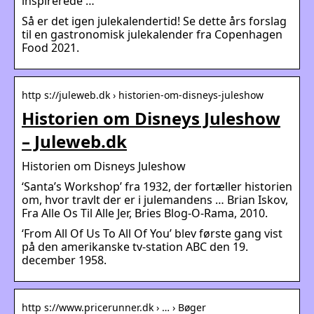
inspirerede …
Så er det igen julekalendertid! Se dette års forslag
til en gastronomisk julekalender fra Copenhagen
Food 2021.
http s://juleweb.dk › historien-om-disneys-juleshow
Historien om Disneys Juleshow
– Juleweb.dk
Historien om Disneys Juleshow
‘Santa’s Workshop’ fra 1932, der fortæller historien
om, hvor travlt der er i julemandens … Brian Iskov,
Fra Alle Os Til Alle Jer, Bries Blog-O-Rama, 2010.
‘From All Of Us To All Of You’ blev første gang vist
på den amerikanske tv-station ABC den 19.
december 1958.
http s://www.pricerunner.dk › … › Bøger