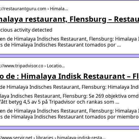
s://restaurantguru.com › Himala…
alaya restaurant, Flensburg – Resta
cious activity detected
n de Himalaya Indisches Restaurant, Flensburg: Himalaya I
os de Himalaya Indisches Restaurant tomados por …
://www.tripadvisor.co › Locatio…
o de : Himalaya Indisk Restaurant – F
de Himalaya Indisches Restaurant, Flensburg: Himalaya Indi
aya Indisches Restaurant, Flensburg: Se 269 objektiva om
ått betyg 4,5 av 5 på Tripadvisor och rankas som …
n de Himalaya Indisches Restaurant, Flensburg: Himalaya I
s de Himalaya Indisches Restaurant tomados por miembros 
//www.servir.net › libraries › himalaya-indisk-resta…