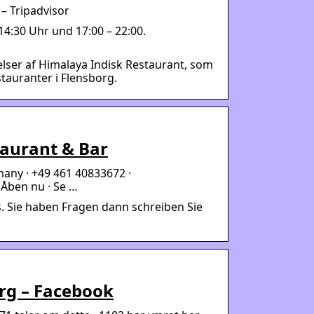
– Tripadvisor
4:30 Uhr und 17:00 – 22:00.
elser af Himalaya Indisk Restaurant, som
stauranter i Flensborg.
aurant & Bar
many · +49 461 40833672 ·
Åben nu · Se …
. Sie haben Fragen dann schreiben Sie
rg – Facebook