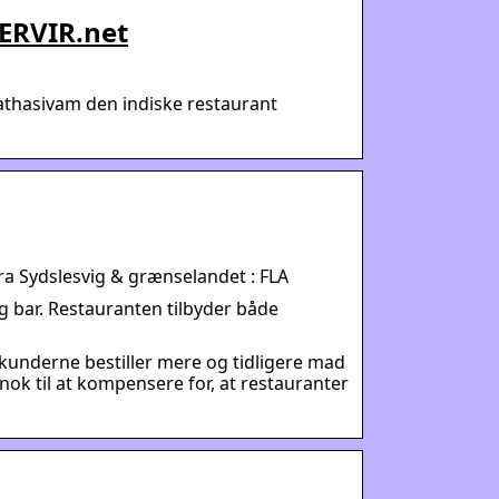
SERVIR.net
athasivam den indiske restaurant
a Sydslesvig & grænselandet : FLA
g bar. Restauranten tilbyder både
 kunderne bestiller mere og tidligere mad
ok til at kompensere for, at restauranter