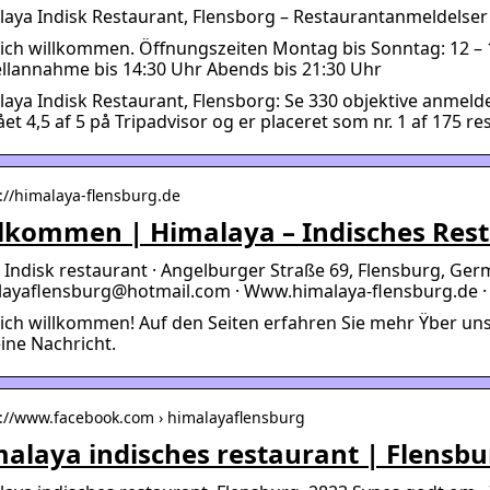
aya Indisk Restaurant, Flensborg – Restaurantanmeldelser 
ich willkommen. Öffnungszeiten Montag bis Sonntag: 12 – 1
llannahme bis 14:30 Uhr Abends bis 21:30 Uhr
aya Indisk Restaurant, Flensborg: Se 330 objektive anmeld
ået 4,5 af 5 på Tripadvisor og er placeret som nr. 1 af 175 re
s://himalaya-flensburg.de
lkommen | Himalaya – Indisches Rest
· Indisk restaurant · Angelburger Straße 69, Flensburg, Ger
layaflensburg@hotmail.com · Www.himalaya-flensburg.de · 
ich willkommen! Auf den Seiten erfahren Sie mehr Ÿber uns
ine Nachricht.
s://www.facebook.com › himalayaflensburg
alaya indisches restaurant | Flensbu