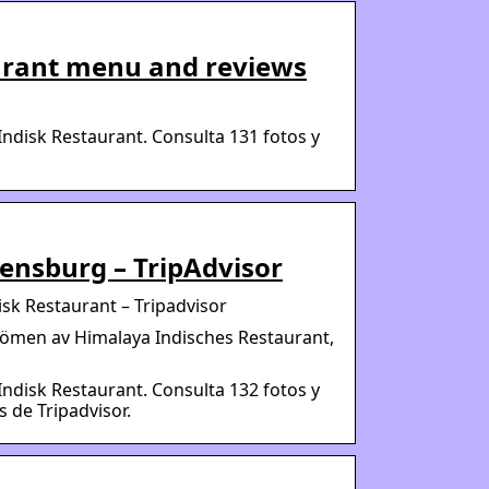
urant menu and reviews
ndisk Restaurant. Consulta 131 fotos y
lensburg – TripAdvisor
sk Restaurant – Tripadvisor
dömen av Himalaya Indisches Restaurant,
ndisk Restaurant. Consulta 132 fotos y
de Tripadvisor.