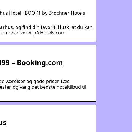
arhus Hotel · BOOK1 by Brøchner Hotels ·
Aarhus, og find din favorit. Husk, at du kan
 du reserverer på Hotels.com!
 499 – Booking.com
ge værelser og gode priser. Læs
ster, og vælg det bedste hoteltilbud til
us