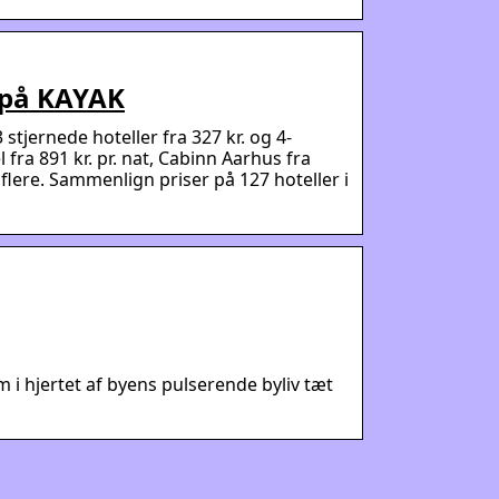
g på KAYAK
3 stjernede hoteller fra 327 kr. og 4-
 fra 891 kr. pr. nat, Cabinn Aarhus fra
 flere. Sammenlign priser på 127 hoteller i
 i hjertet af byens pulserende byliv tæt