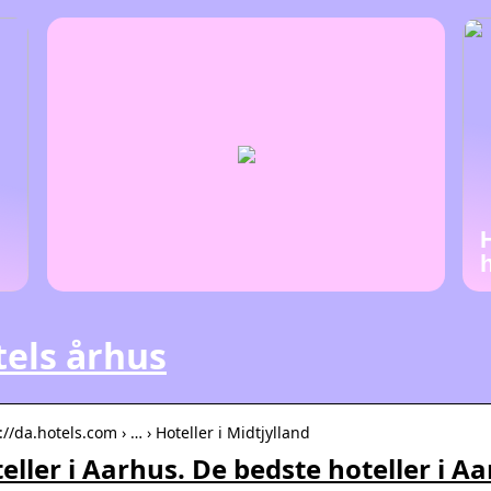
els århus
://da.hotels.com › … › Hoteller i Midtjylland
eller i Aarhus. De bedste hoteller i A