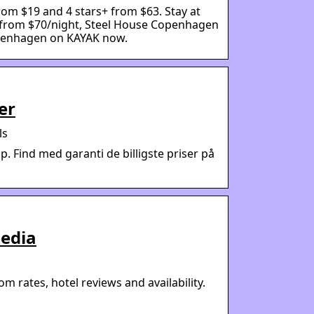
rom $19 and 4 stars+ from $63. Stay at
from $70/night, Steel House Copenhagen
openhagen on KAYAK now.
er
ls
. Find med garanti de billigste priser på
pedia
 rates, hotel reviews and availability.