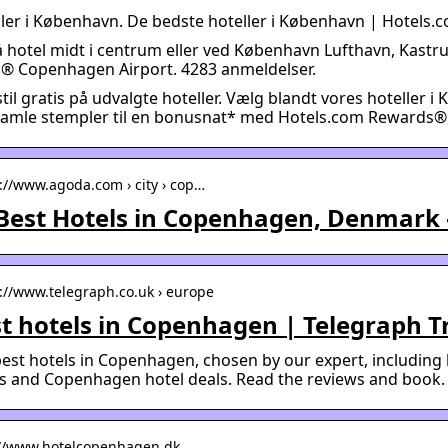
ler i København. De bedste hoteller i København | Hotels.
 hotel midt i centrum eller ved København Lufthavn, Kastrup
l® Copenhagen Airport. 4283 anmeldelser.
til gratis på udvalgte hoteller. Vælg blandt vores hoteller i
samle stempler til en bonusnat* med Hotels.com Rewards®,
s://www.agoda.com › city › cop…
Best Hotels in Copenhagen, Denmark
s://www.telegraph.co.uk › europe
t hotels in Copenhagen | Telegraph T
est hotels in Copenhagen, chosen by our expert, including 
s and Copenhagen hotel deals. Read the reviews and book.
://www.hotelcopenhagen.dk