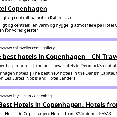
tel Copenhagen
lligt og centralt på hotel i København
lligt og centralt i en varm og hyggelig atmosfære på Hotel
n for vores gæster.
://www.cntraveller.com › gallery
 best hotels in Copenhagen – CN Trav
enhagen hotels | the best new hotels in Denmark’s capital 
hagen hotels | The best new hotels in the Danish Capital,
n Les Suites, Nobis and Hotel Sanders
s://www.kayak.com › Copenhag…
Best Hotels in Copenhagen. Hotels fr
st Hotels in Copenhagen. Hotels from $24/night – KAYAK