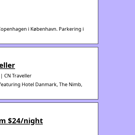
 Copenhagen i København. Parkering i
eller
| CN Traveller
 featuring Hotel Danmark, The Nimb,
om $24/night