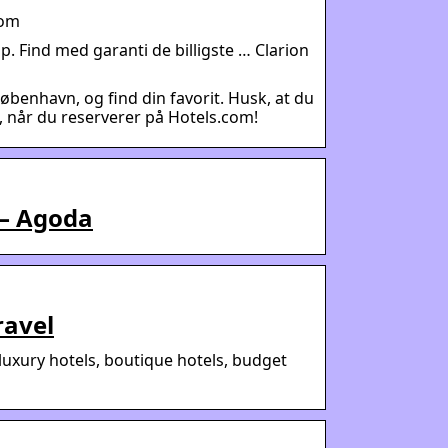
com
. Find med garanti de billigste … Clarion
 København, og find din favorit. Husk, at du
 når du reserverer på Hotels.com!
 – Agoda
ravel
luxury hotels, boutique hotels, budget