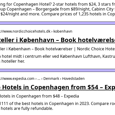
ng for Copenhagen Hotel? 2-star hotels from $24, 3 stars f
up Copenhagen – Borgergade from $89/night, Cabinn City 
 $24/night and more. Compare prices of 1,235 hotels in C
s://www.nordicchoicehotels.dk › kobenhavn
eller i København – Book hotelværels
ler i København – Book hotelværelser | Nordic Choice Hote
 hotel midt i centrum eller ved København Lufthavn, Kastrup
 hoteller her.
s://www.expedia.com › … › Denmark › Hovedstaden
 Hotels in Copenhagen from $54 – Ex
Hotels in Copenhagen from $48 – Expedia
1111 of the best hotels in Copenhagen in 2023. Compare room
hotels are fully refundable.