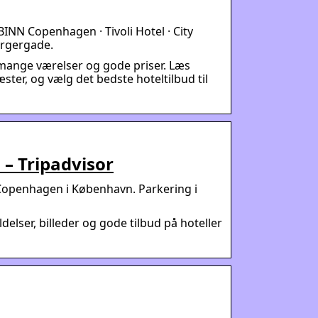
INN Copenhagen · Tivoli Hotel · City
rgergade.
 mange værelser og gode priser. Læs
ster, og vælg det bedste hoteltilbud til
 – Tripadvisor
 Copenhagen i København. Parkering i
delser, billeder og gode tilbud på hoteller