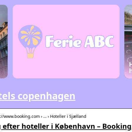
tels copenhagen
://www.booking.com › … › Hoteller i Sjælland
 efter hoteller i København – Bookin