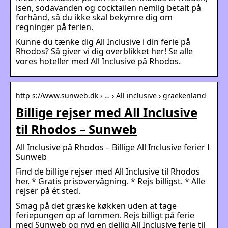
isen, sodavanden og cocktailen nemlig betalt på
forhånd, så du ikke skal bekymre dig om
regninger på ferien.
Kunne du tænke dig All Inclusive i din ferie på
Rhodos? Så giver vi dig overblikket her! Se alle
vores hoteller med All Inclusive på Rhodos.
http s://www.sunweb.dk › … › All inclusive › graekenland
Billige rejser med All Inclusive
til Rhodos – Sunweb
All Inclusive på Rhodos – Billige All Inclusive ferier ǀ
Sunweb
Find de billige rejser med All Inclusive til Rhodos
her. * Gratis prisovervågning. * Rejs billigst. * Alle
rejser på ét sted.
Smag på det græske køkken uden at tage
feriepungen op af lommen. Rejs billigt på ferie
med Sunweb og nyd en dejlig All Inclusive ferie til