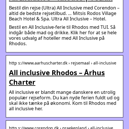
Bestil din rejse (Ultra) All Inclusive med Corendon –
altid de bedste rejsetilbud. … Mitsis Rodos Village
Beach Hotel & Spa. Ultra All Inclusive – Hotel.
Bestil en All Inclusive-ferie til Rhodos med TUI. Så
indgår både mad og drikke. Klik her for at se hele
vores udvalg af hoteller med All Inclusive på
Rhodos.
http s://www.aarhuscharter.dk › rejsemaal › all-inclusive
All inclusive Rhodos – Århus
Charter
All inclusive er blandt mange danskere en utrolig
populær rejseform. Du kan nyde ferien fuldt ud og
skal ikke tænke på økonomi. Kom til Rhodos med
all inclusive her.
http s://www.corendon.dk › graekenland › all-inclusive