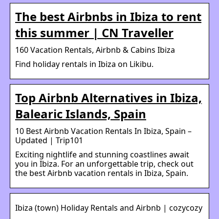
The best Airbnbs in Ibiza to rent
this summer | CN Traveller
160 Vacation Rentals, Airbnb & Cabins Ibiza
Find holiday rentals in Ibiza on Likibu.
Top Airbnb Alternatives in Ibiza,
Balearic Islands, Spain
10 Best Airbnb Vacation Rentals In Ibiza, Spain –
Updated | Trip101
Exciting nightlife and stunning coastlines await
you in Ibiza. For an unforgettable trip, check out
the best Airbnb vacation rentals in Ibiza, Spain.
Ibiza (town) Holiday Rentals and Airbnb | cozycozy