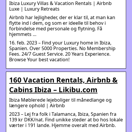
Ibiza Luxury Villas & Vacation Rentals | Airbnb
Luxe | Luxury Retreats
Airbnb har lejligheder, der er klar til, at man kan
flytte ind i dem, og som er ideelle til behov i
forbindelse med personale og flytning. Få
hjemmets …
16. feb. 2023 – Find your Luxury home in Ibiza,
Spanien. Over 5000 Properties. No Membership
Fees. 24/7 Guest Service. 20 Years Experience.
Browse Your best vacation!
160 Vacation Rentals, Airbnb &
Cabins Ibiza – Likibu.com
Ibiza Møblerede lejeboliger til månedlange og
længere ophold | Airbnb
2023 – Lej fra folk i Talamanca, Ibiza, Spanien fra
139 kr DKK/nat. Find unikke steder at bo hos lokale
værter i 191 lande. Hjemme overalt med Airbnb.