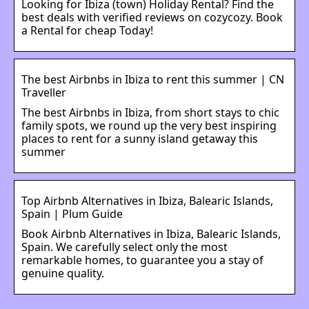
Looking for Ibiza (town) Holiday Rental? Find the
best deals with verified reviews on cozycozy. Book
a Rental for cheap Today!
The best Airbnbs in Ibiza to rent this summer | CN
Traveller
The best Airbnbs in Ibiza, from short stays to chic
family spots, we round up the very best inspiring
places to rent for a sunny island getaway this
summer
Top Airbnb Alternatives in Ibiza, Balearic Islands,
Spain | Plum Guide
Book Airbnb Alternatives in Ibiza, Balearic Islands,
Spain. We carefully select only the most
remarkable homes, to guarantee you a stay of
genuine quality.