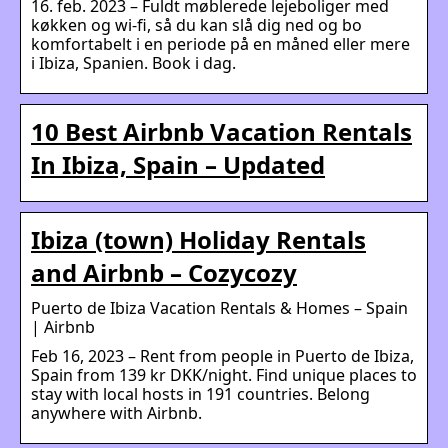
16. feb. 2023 – Fuldt møblerede lejeboliger med
køkken og wi-fi, så du kan slå dig ned og bo
komfortabelt i en periode på en måned eller mere
i Ibiza, Spanien. Book i dag.
10 Best Airbnb Vacation Rentals
In Ibiza, Spain – Updated
Ibiza (town) Holiday Rentals
and Airbnb – Cozycozy
Puerto de Ibiza Vacation Rentals & Homes – Spain
| Airbnb
Feb 16, 2023 – Rent from people in Puerto de Ibiza,
Spain from 139 kr DKK/night. Find unique places to
stay with local hosts in 191 countries. Belong
anywhere with Airbnb.