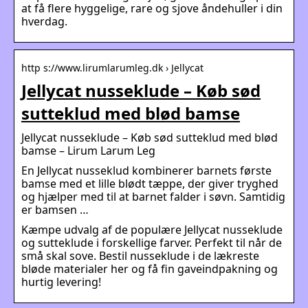
at få flere hyggelige, rare og sjove åndehuller i din
hverdag.
http s://www.lirumlarumleg.dk › Jellycat
Jellycat nusseklude – Køb sød
sutteklud med blød bamse
Jellycat nusseklude – Køb sød sutteklud med blød
bamse – Lirum Larum Leg
En Jellycat nusseklud kombinerer barnets første
bamse med et lille blødt tæppe, der giver tryghed
og hjælper med til at barnet falder i søvn. Samtidig
er bamsen …
Kæmpe udvalg af de populære Jellycat nusseklude
og sutteklude i forskellige farver. Perfekt til når de
små skal sove. Bestil nusseklude i de lækreste
bløde materialer her og få fin gaveindpakning og
hurtig levering!