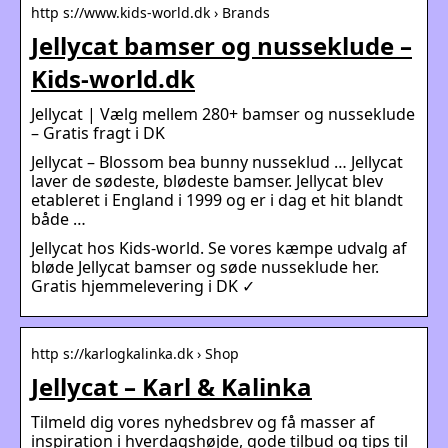
http s://www.kids-world.dk › Brands
Jellycat bamser og nusseklude –
Kids-world.dk
Jellycat | Vælg mellem 280+ bamser og nusseklude
– Gratis fragt i DK
Jellycat – Blossom bea bunny nusseklud … Jellycat
laver de sødeste, blødeste bamser. Jellycat blev
etableret i England i 1999 og er i dag et hit blandt
både …
Jellycat hos Kids-world. Se vores kæmpe udvalg af
bløde Jellycat bamser og søde nusseklude her.
Gratis hjemmelevering i DK ✓
http s://karlogkalinka.dk › Shop
Jellycat – Karl & Kalinka
Tilmeld dig vores nyhedsbrev og få masser af
inspiration i hverdagshøjde, gode tilbud og tips til