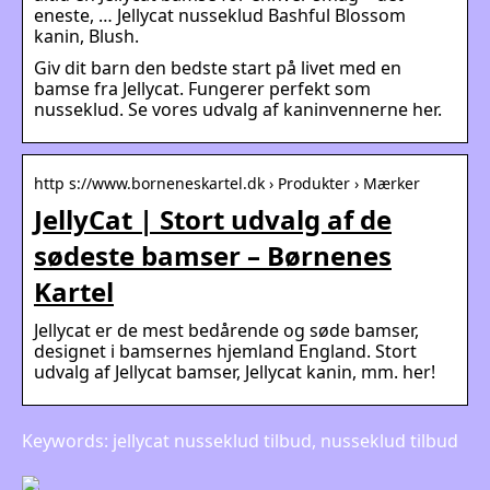
eneste, … Jellycat nusseklud Bashful Blossom
kanin, Blush.
Giv dit barn den bedste start på livet med en
bamse fra Jellycat. Fungerer perfekt som
nusseklud. Se vores udvalg af kaninvennerne her.
http s://www.borneneskartel.dk › Produkter › Mærker
JellyCat | Stort udvalg af de
sødeste bamser – Børnenes
Kartel
Jellycat er de mest bedårende og søde bamser,
designet i bamsernes hjemland England. Stort
udvalg af Jellycat bamser, Jellycat kanin, mm. her!
Keywords: jellycat nusseklud tilbud, nusseklud tilbud