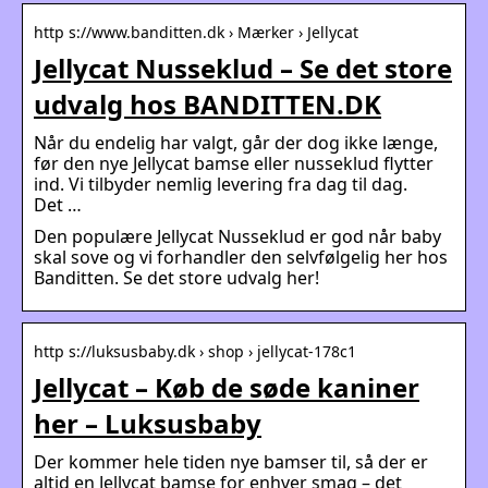
http s://www.banditten.dk › Mærker › Jellycat
Jellycat Nusseklud – Se det store
udvalg hos BANDITTEN.DK
Når du endelig har valgt, går der dog ikke længe,
før den nye Jellycat bamse eller nusseklud flytter
ind. Vi tilbyder nemlig levering fra dag til dag.
Det …
Den populære Jellycat Nusseklud er god når baby
skal sove og vi forhandler den selvfølgelig her hos
Banditten. Se det store udvalg her!
http s://luksusbaby.dk › shop › jellycat-178c1
Jellycat – Køb de søde kaniner
her – Luksusbaby
Der kommer hele tiden nye bamser til, så der er
altid en Jellycat bamse for enhver smag – det