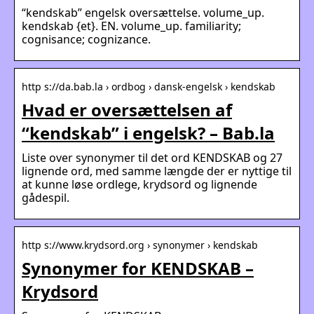
“kendskab” engelsk oversættelse. volume_up.
kendskab {et}. EN. volume_up. familiarity;
cognisance; cognizance.
http s://da.bab.la › ordbog › dansk-engelsk › kendskab
Hvad er oversættelsen af
“kendskab” i engelsk? – Bab.la
Liste over synonymer til det ord KENDSKAB og 27
lignende ord, med samme længde der er nyttige til
at kunne løse ordlege, krydsord og lignende
gådespil.
http s://www.krydsord.org › synonymer › kendskab
Synonymer for KENDSKAB –
Krydsord