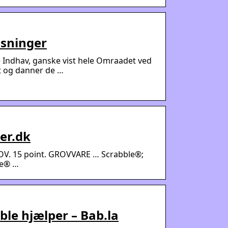
øsninger
te Indhav, ganske vist hele Omraadet ved
rt og danner de …
er.dk
. 15 point. GROVVARE … Scrabble®;
le® …
ble hjælper – Bab.la