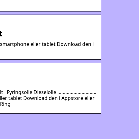
t
n smartphone eller tablet Download den i
Alt i Fyringsolie Dieselolie ………………………..
ler tablet Download den i Appstore eller
 Ring