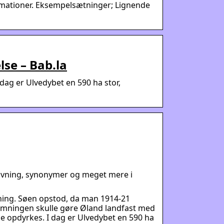
ormationer. Eksempelsætninger; Lignende
se – Bab.la
dag er Ulvedybet en 590 ha stor,
tavning, synonymer og meget mere i
ning. Søen opstod, da man 1914-21
æmningen skulle gøre Øland landfast med
e opdyrkes. I dag er Ulvedybet en 590 ha