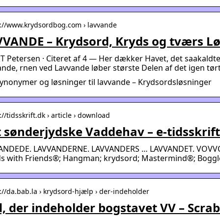
s://www.krydsordbog.com › lavvande
VANDE – Krydsord, Kryds og tværs L
 T Petersen · Citeret af 4 — Her dækker Havet, det saakald
nde, rnen ved Lavvande løber største Delen af det igen tø
synonymer og løsninger til lavvande – Krydsordsløsninger
://tidsskrift.dk › article › download
 sønderjydske Vaddehav – e-tidsskrift
ANDEDE. LAVVANDERNE. LAVVANDERS … LAVVANDET. VOVVOV
s with Friends®; Hangman; krydsord; Mastermind®; Bogg
://da.bab.la › krydsord-hjælp › der-indeholder
, der indeholder bogstavet VV – Scrab