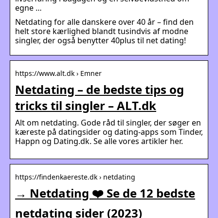
egne …
Netdating for alle danskere over 40 år – find den
helt store kærlighed blandt tusindvis af modne
singler, der også benytter 40plus til net dating!
https://www.alt.dk › Emner
Netdating – de bedste tips og
tricks til singler – ALT.dk
Alt om netdating. Gode råd til singler, der søger en
kæreste på datingsider og dating-apps som Tinder,
Happn og Dating.dk. Se alle vores artikler her.
https://findenkaereste.dk › netdating
→ Netdating ❤️ Se de 12 bedste
netdating sider (2023)