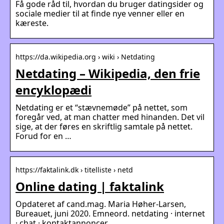
Få gode råd til, hvordan du bruger datingsider og
sociale medier til at finde nye venner eller en
kæreste.
https://da.wikipedia.org › wiki › Netdating
Netdating – Wikipedia, den frie
encyklopædi
Netdating er et “stævnemøde” på nettet, som
foregår ved, at man chatter med hinanden. Det vil
sige, at der føres en skriftlig samtale på nettet.
Forud for en …
https://faktalink.dk › titelliste › netd
Online dating | faktalink
Opdateret af cand.mag. Maria Høher-Larsen,
Bureauet, juni 2020. Emneord. netdating · internet
· chat · kontaktannoncer.