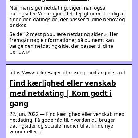
Når man siger netdating, siger man også
datingsider. Vi har gjort det dejligt nemt for dig at
finde den datingside, der passer til dine behov og
ønsker.
Se de 12 mest populære netdating sider ✅ Her
fremgår nøgleinformationer, så du nemt kan
vælge den netdating-side, der passer til dine
behov. ✅
https://www.aeldresagen.dk › sex-og-samliv › gode-raad
Find kærlighed eller venskab
med netdating | Kom godt i
gang
22. jun. 2022 — Find kærlighed eller venskab med
netdating. Få gode råd til, hvordan du bruger
datingsider og sociale medier til at finde nye
venner eller …