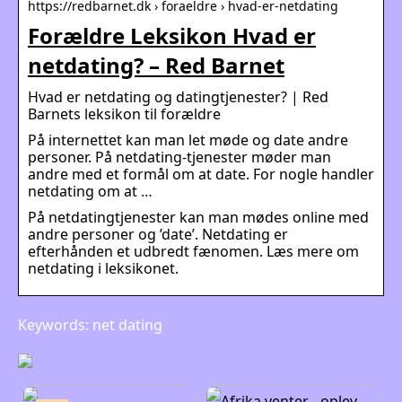
https://redbarnet.dk › foraeldre › hvad-er-netdating
Forældre Leksikon Hvad er
netdating? – Red Barnet
Hvad er netdating og datingtjenester? | Red
Barnets leksikon til forældre
På internettet kan man let møde og date andre
personer. På netdating-tjenester møder man
andre med et formål om at date. For nogle handler
netdating om at …
På netdatingtjenester kan man mødes online med
andre personer og ’date’. Netdating er
efterhånden et udbredt fænomen. Læs mere om
netdating i leksikonet.
Keywords: net dating