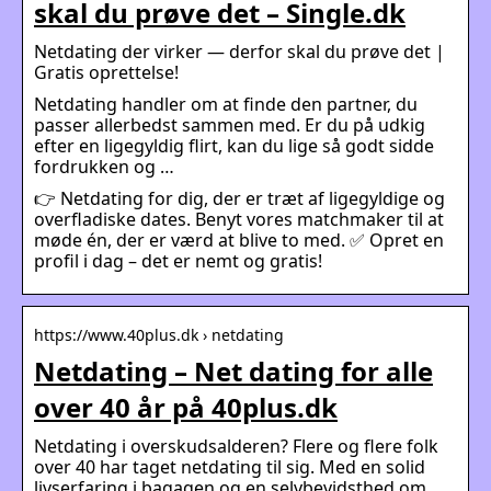
skal du prøve det – Single.dk
Netdating der virker — derfor skal du prøve det |
Gratis oprettelse!
Netdating handler om at finde den partner, du
passer allerbedst sammen med. Er du på udkig
efter en ligegyldig flirt, kan du lige så godt sidde
fordrukken og …
👉 Netdating for dig, der er træt af ligegyldige og
overfladiske dates. Benyt vores matchmaker til at
møde én, der er værd at blive to med. ✅ Opret en
profil i dag – det er nemt og gratis!
https://www.40plus.dk › netdating
Netdating – Net dating for alle
over 40 år på 40plus.dk
Netdating i overskudsalderen? Flere og flere folk
over 40 har taget netdating til sig. Med en solid
livserfaring i bagagen og en selvbevidsthed om