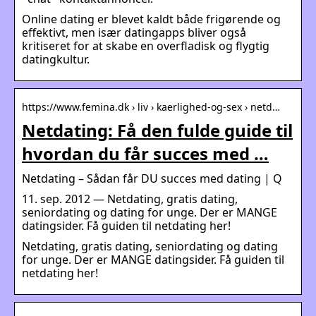
Online dating er blevet kaldt både frigørende og
effektivt, men især datingapps bliver også
kritiseret for at skabe en overfladisk og flygtig
datingkultur.
https://www.femina.dk › liv › kaerlighed-og-sex › netd…
Netdating: Få den fulde guide til
hvordan du får succes med …
Netdating – Sådan får DU succes med dating | Q
11. sep. 2012 — Netdating, gratis dating,
seniordating og dating for unge. Der er MANGE
datingsider. Få guiden til netdating her!
Netdating, gratis dating, seniordating og dating
for unge. Der er MANGE datingsider. Få guiden til
netdating her!