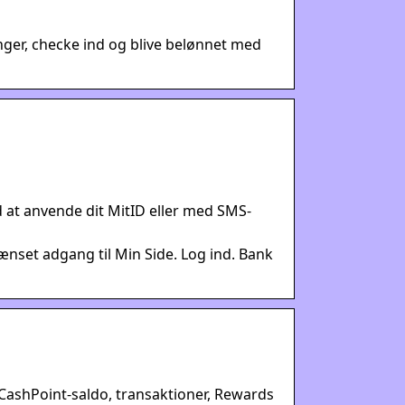
inger, checke ind og blive belønnet med
 at anvende dit MitID eller med SMS-
nset adgang til Min Side. Log ind. Bank
CashPoint-saldo, transaktioner, Rewards