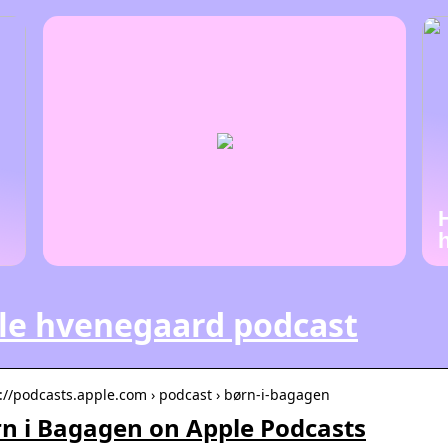
lle hvenegaard podcast
s://podcasts.apple.com › podcast › børn-i-bagagen
n i Bagagen on Apple Podcasts