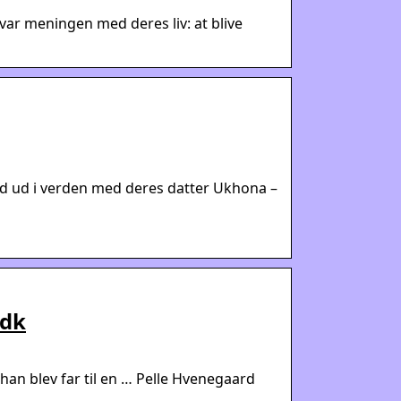
var meningen med deres liv: at blive
rd ud i verden med deres datter Ukhona –
.dk
han blev far til en … Pelle Hvenegaard