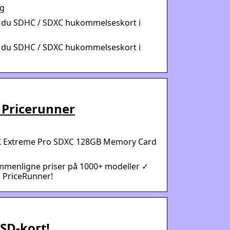
ng
er du SDHC / SDXC hukommelseskort i
er du SDHC / SDXC hukommelseskort i
 Pricerunner
SK Extreme Pro SDXC 128GB Memory Card
mmenligne priser på 1000+ modeller ✓
 PriceRunner!
 SD-kort!