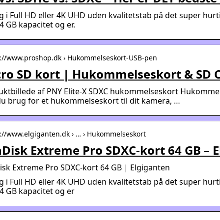
 i Full HD eller 4K UHD uden kvalitetstab på det super hur
4 GB kapacitet og er.
s://www.proshop.dk › Hukommelseskort-USB-pen
ro SD kort | Hukommelseskort & SD 
ktbillede af PNY Elite-X SDXC hukommelseskort Hukommelsesk
u brug for et hukommelseskort til dit kamera, …
s://www.elgiganten.dk › … › Hukommelseskort
Disk Extreme Pro SDXC-kort 64 GB – 
isk Extreme Pro SDXC-kort 64 GB | Elgiganten
 i Full HD eller 4K UHD uden kvalitetstab på det super hur
4 GB kapacitet og er