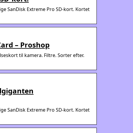
tige SanDisk Extreme Pro SD-kort. Kortet
Card – Proshop
ort til kamera. Filtre. Sorter efter.
Elgiganten
tige SanDisk Extreme Pro SD-kort. Kortet