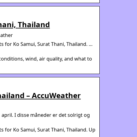
hani, Thailand
eather
 for Ko Samui, Surat Thani, Thailand. …
onditions, wind, air quality, and what to
Thailand – AccuWeather
 april. I disse måneder er det solrigt og
 for Ko Samui, Surat Thani, Thailand. Up