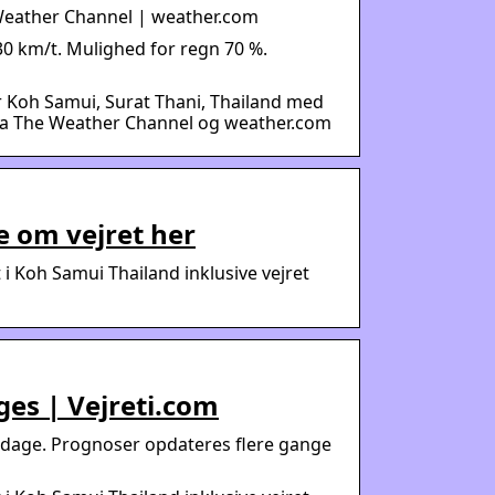
 Weather Channel | weather.com
30 km/t. Mulighed for regn 70 %.
 Koh Samui, Surat Thani, Thailand med
fra The Weather Channel og weather.com
e om vejret her
i Koh Samui Thailand inklusive vejret
ges | Vejreti.com
 dage. Prognoser opdateres flere gange