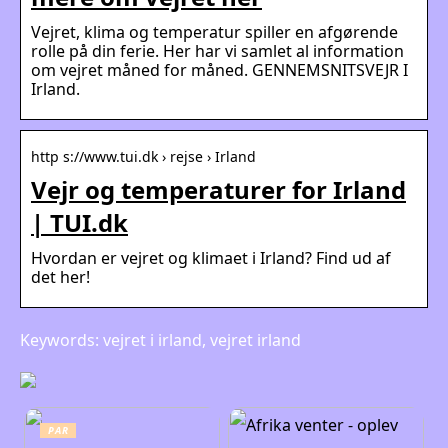
Vejret, klima og temperatur spiller en afgørende
rolle på din ferie. Her har vi samlet al information
om vejret måned for måned. GENNEMSNITSVEJR I
Irland.
http s://www.tui.dk › rejse › Irland
Vejr og temperaturer for Irland
| TUI.dk
Hvordan er vejret og klimaet i Irland? Find ud af
det her!
Keywords: vejret i irland, vejret irland
PAR