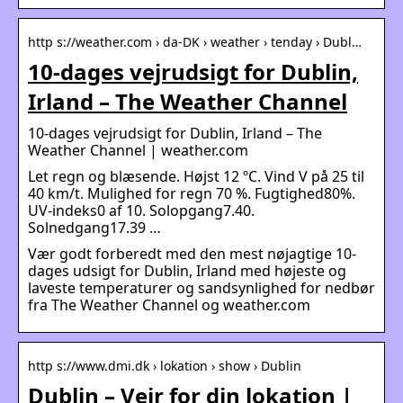
http s://weather.com › da-DK › weather › tenday › Dubl…
10-dages vejrudsigt for Dublin,
Irland – The Weather Channel
10-dages vejrudsigt for Dublin, Irland – The
Weather Channel | weather.com
Let regn og blæsende. Højst 12 ºC. Vind V på 25 til
40 km/t. Mulighed for regn 70 %. Fugtighed80%.
UV-indeks0 af 10. Solopgang7.40.
Solnedgang17.39 …
Vær godt forberedt med den mest nøjagtige 10-
dages udsigt for Dublin, Irland med højeste og
laveste temperaturer og sandsynlighed for nedbør
fra The Weather Channel og weather.com
http s://www.dmi.dk › lokation › show › Dublin
Dublin – Vejr for din lokation |