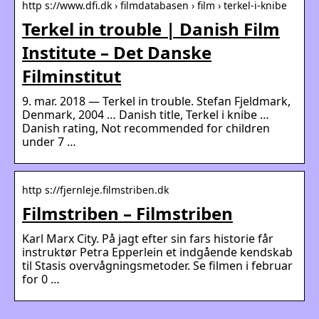
http s://www.dfi.dk › filmdatabasen › film › terkel-i-knibe
Terkel in trouble | Danish Film
Institute – Det Danske
Filminstitut
9. mar. 2018 — Terkel in trouble. Stefan Fjeldmark,
Denmark, 2004 … Danish title, Terkel i knibe …
Danish rating, Not recommended for children
under 7 …
http s://fjernleje.filmstriben.dk
Filmstriben – Filmstriben
Karl Marx City. På jagt efter sin fars historie får
instruktør Petra Epperlein et indgående kendskab
til Stasis overvågningsmetoder. Se filmen i februar
for 0 …