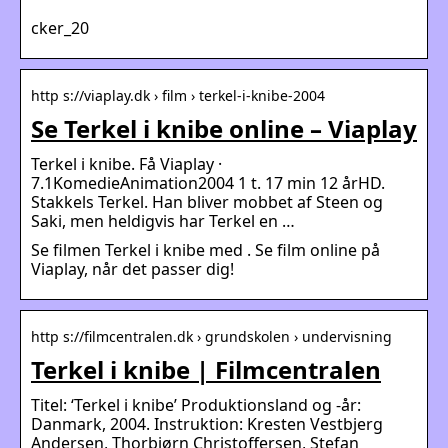
cker_20
http s://viaplay.dk › film › terkel-i-knibe-2004
Se Terkel i knibe online – Viaplay
Terkel i knibe. Få Viaplay ·
7.1KomedieAnimation2004 1 t. 17 min 12 årHD.
Stakkels Terkel. Han bliver mobbet af Steen og
Saki, men heldigvis har Terkel en …
Se filmen Terkel i knibe med . Se film online på
Viaplay, når det passer dig!
http s://filmcentralen.dk › grundskolen › undervisning
Terkel i knibe | Filmcentralen
Titel: ‘Terkel i knibe’ Produktionsland og -år:
Danmark, 2004. Instruktion: Kresten Vestbjerg
Andersen, Thorbjørn Christoffersen, Stefan