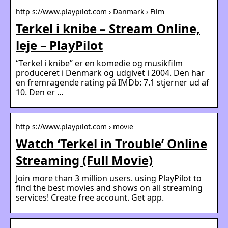
http s://www.playpilot.com › Danmark › Film
Terkel i knibe – Stream Online,
leje – PlayPilot
“Terkel i knibe” er en komedie og musikfilm
produceret i Denmark og udgivet i 2004. Den har
en fremragende rating på IMDb: 7.1 stjerner ud af
10. Den er …
http s://www.playpilot.com › movie
Watch ‘Terkel in Trouble’ Online
Streaming (Full Movie)
Join more than 3 million users. using PlayPilot to
find the best movies and shows on all streaming
services! Create free account. Get app.