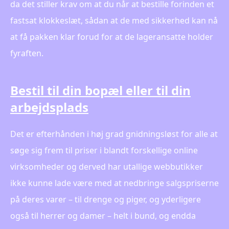
da det stiller krav om at du når at bestille forinden et
fastsat klokkeslæt, sådan at de med sikkerhed kan nå
at få pakken klar forud for at de lageransatte holder
fyraften.
Bestil til din bopæl eller til din
arbejdsplads
Det er efterhånden i høj grad gnidningsløst for alle at
søge sig frem til priser i blandt forskellige online
virksomheder og derved har utallige webbutikker
ikke kunne lade være med at nedbringe salgspriserne
på deres varer – til drenge og piger, og yderligere
også til herrer og damer – helt i bund, og endda