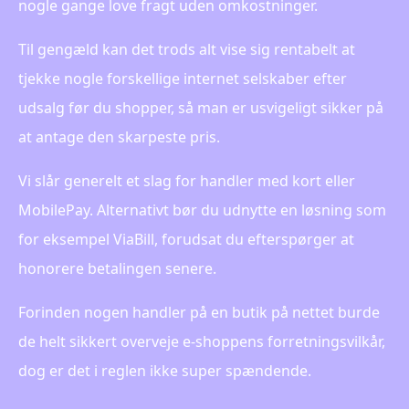
nogle gange love fragt uden omkostninger.
Til gengæld kan det trods alt vise sig rentabelt at
tjekke nogle forskellige internet selskaber efter
udsalg før du shopper, så man er usvigeligt sikker på
at antage den skarpeste pris.
Vi slår generelt et slag for handler med kort eller
MobilePay. Alternativt bør du udnytte en løsning som
for eksempel ViaBill, forudsat du efterspørger at
honorere betalingen senere.
Forinden nogen handler på en butik på nettet burde
de helt sikkert overveje e-shoppens forretningsvilkår,
dog er det i reglen ikke super spændende.