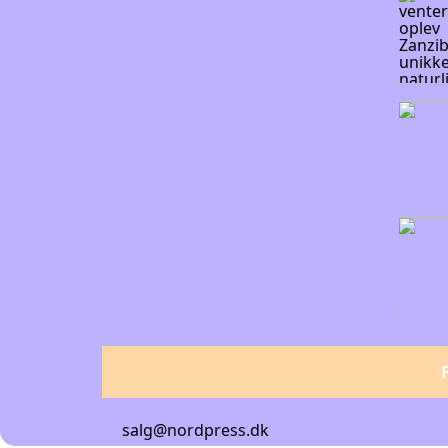
salg@nordpress.dk