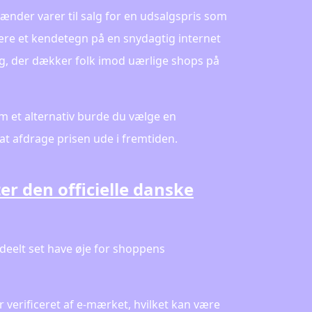
hænder varer til salg for en udsalgspris som
ære et kendetegn på en snydagtig internet
ng, der dækker folk imod uærlige shops på
om et alternativ burde du vælge en
i at afdrage prisen ude i fremtiden.
r den officielle danske
deelt set have øje for shoppens
 verificeret af e-mærket, hvilket kan være