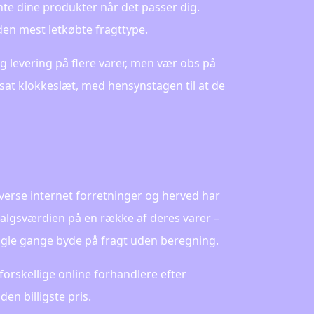
ente dine produkter når det passer dig.
en mest letkøbte fragttype.
g levering på flere varer, men vær obs på
sat klokkeslæt, med hensynstagen til at de
diverse internet forretninger og herved har
salgsværdien på en række af deres varer –
nogle gange byde på fragt uden beregning.
 forskellige online forhandlere efter
en billigste pris.