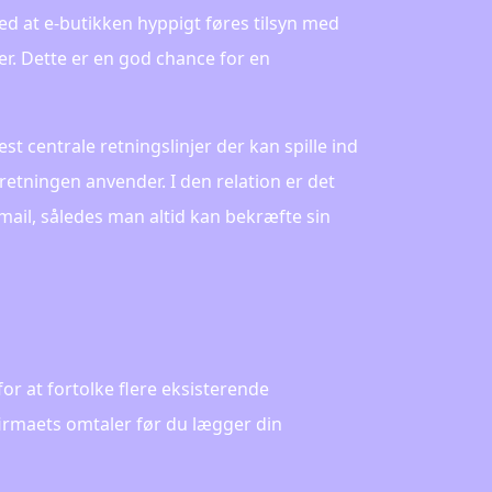
med at e-butikken hyppigt føres tilsyn med
er. Dette er en god chance for en
 centrale retningslinjer der kan spille ind
etningen anvender. I den relation er det
mail, således man altid kan bekræfte sin
r at fortolke flere eksisterende
firmaets omtaler før du lægger din